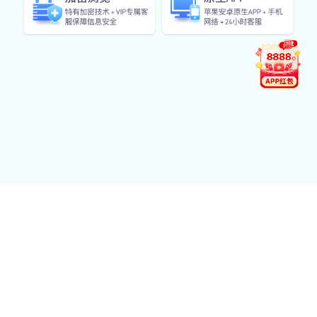
以用户价值为基石
专注优化必威官网-亚洲第一体育平台-biweisport平台体
验，提升用户访问效率与功能可用性。
以技术创新为驱动
融合实时数据处理与前沿 AI 模型，提升直播服务的智能化
水平。