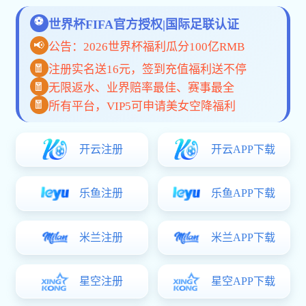
罗马诺透露巴萨无力引进阿尔瓦雷斯转而追逐若昂佩德罗切尔西拒绝放人
2026-07-18
南非中场特姆巴兹瓦内首轮染红后遭FIFA禁赛三场处罚
2026-07-16
罗马有意引进马竞左边后卫鲁杰里转会费预计达2000万欧元以上
2026-07-15
锡安表现低迷30分钟仅得11分5篮板正负值创赛季新低
2026-07-15
米切尔强调开局提速的重要性快攻能打乱对方防守节奏
2026-07-14
文班在季后赛中狂砍39分创马刺队史新高自2017年小卡后再现辉煌
2026-07-13
西汉姆拒绝弗拉门戈3500万报价帕奎塔预计将增至4000万
2026-07-12
霍里自信宣言称自己射术超越诺维茨基机会不足成最大遗憾
2026-07-11
法媒报道萨德关注巴黎FC后卫谢尔吉曼奇尼执教下的潜力球员
2026-07-10
拜仁慕尼黑26-27赛季主场球衣发布经典红白搭配金边细节引领时尚潮流
2026-07-09
布伦森与米切尔谁更具威胁米勒坦言前者令我心惊胆战
2026-07-08