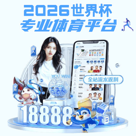
注册入口
首页
体育头条
梅迪纳客串左后卫表现出色斯卡洛尼可放心调整阵容策略
2026-07-28
巴萨主场对决皇马门票收入预计创新高达1500万引发球迷热潮
2026-07-24
德弗里即将加盟帕纳辛奈科斯只待完成体检手续
2026-07-23
阿里纳斯谈追梦九次防守阵容成就强调个人努力非库汤杜恩惠
2026-07-23
乔丹夺冠全靠皮蓬的说法遭质疑帕金斯反击富保罗抹黑詹姆斯
2026-07-21
热火送走三名后卫后亟需留住鲍威尔面临复杂局面
2026-07-20
本季季后赛精彩球队盘点湖人狼队与76人展现强劲实力
2026-07-19